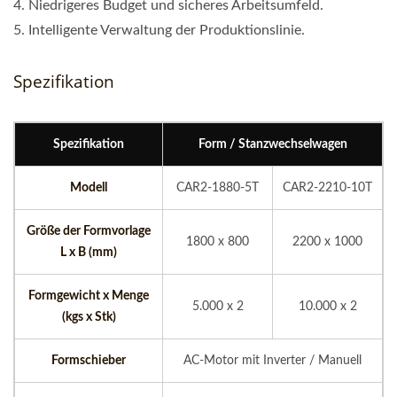
4. Niedrigeres Budget und sicheres Arbeitsumfeld.
5. Intelligente Verwaltung der Produktionslinie.
Spezifikation
Spezifikation
Form / Stanzwechselwagen
Modell
CAR2-1880-5T
CAR2-2210-10T
Größe der Formvorlage
1800 x 800
2200 x 1000
L x B (mm)
Formgewicht x Menge
5.000 x 2
10.000 x 2
(kgs x Stk)
Formschieber
AC-Motor mit Inverter / Manuell