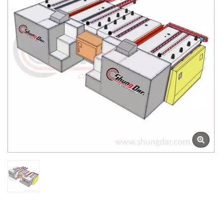
Automatisierungs-
Stahlspulen-Stanzgeräten
| Shung Dar Industrial Co.,
LTD.