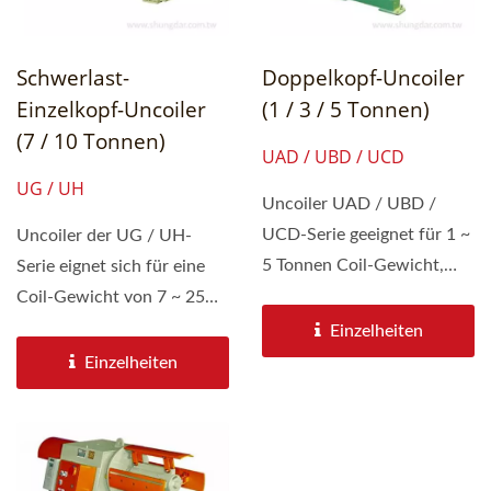
Schwerlast-
Doppelkopf-Uncoiler
Einzelkopf-Uncoiler
(1 / 3 / 5 Tonnen)
(7 / 10 Tonnen)
UAD / UBD / UCD
UG / UH
Uncoiler UAD / UBD /
UCD-Serie geeignet für 1 ~
Uncoiler der UG / UH-
5 Tonnen Coil-Gewicht,
Serie eignet sich für eine
Coil-Breitenbereich...
Coil-Gewicht von 7 ~ 25
Tonnen, Coil-
Einzelheiten
Breitenbereich...
Einzelheiten