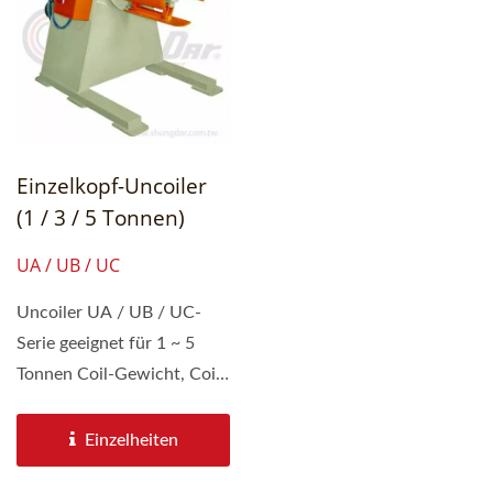
Einzelkopf-Uncoiler
(1 / 3 / 5 Tonnen)
UA / UB / UC
Uncoiler UA / UB / UC-
Serie geeignet für 1 ~ 5
Tonnen Coil-Gewicht, Coil-
Breitenbereich von 300 ~
1600...
Einzelheiten