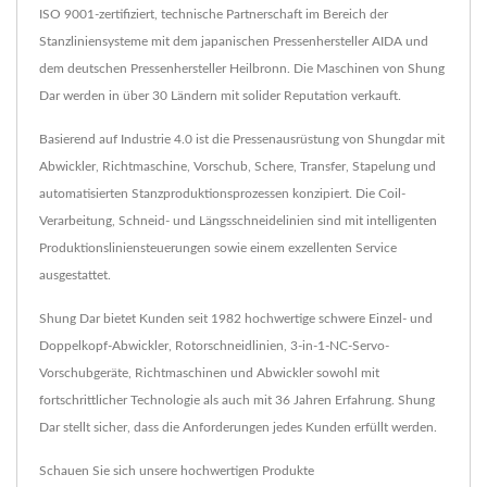
ISO 9001-zertifiziert, technische Partnerschaft im Bereich der
Stanzliniensysteme mit dem japanischen Pressenhersteller AIDA und
dem deutschen Pressenhersteller Heilbronn. Die Maschinen von Shung
Dar werden in über 30 Ländern mit solider Reputation verkauft.
Basierend auf Industrie 4.0 ist die Pressenausrüstung von Shungdar mit
Abwickler, Richtmaschine, Vorschub, Schere, Transfer, Stapelung und
automatisierten Stanzproduktionsprozessen konzipiert. Die Coil-
Verarbeitung, Schneid- und Längsschneidelinien sind mit intelligenten
Produktionsliniensteuerungen sowie einem exzellenten Service
ausgestattet.
Shung Dar bietet Kunden seit 1982 hochwertige schwere Einzel- und
Doppelkopf-Abwickler, Rotorschneidlinien, 3-in-1-NC-Servo-
Vorschubgeräte, Richtmaschinen und Abwickler sowohl mit
fortschrittlicher Technologie als auch mit 36 Jahren Erfahrung. Shung
Dar stellt sicher, dass die Anforderungen jedes Kunden erfüllt werden.
Schauen Sie sich unsere hochwertigen Produkte