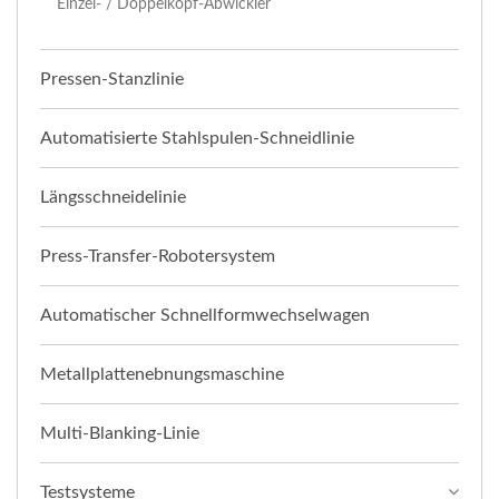
Einzel- / Doppelkopf-Abwickler
Pressen-Stanzlinie
Automatisierte Stahlspulen-Schneidlinie
Längsschneidelinie
Press-Transfer-Robotersystem
Automatischer Schnellformwechselwagen
Metallplattenebnungsmaschine
Multi-Blanking-Linie
Testsysteme