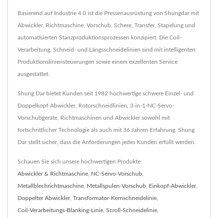
Basierend auf Industrie 4.0 ist die Pressenausrüstung von Shungdar mit
Abwickler, Richtmaschine, Vorschub, Schere, Transfer, Stapelung und
automatisierten Stanzproduktionsprozessen konzipiert. Die Coil-
Verarbeitung, Schneid- und Längsschneidelinien sind mit intelligenten
Produktionsliniensteuerungen sowie einem exzellenten Service
ausgestattet.
Shung Dar bietet Kunden seit 1982 hochwertige schwere Einzel- und
Doppelkopf-Abwickler, Rotorschneidlinien, 3-in-1-NC-Servo-
Vorschubgeräte, Richtmaschinen und Abwickler sowohl mit
fortschrittlicher Technologie als auch mit 36 Jahren Erfahrung. Shung
Dar stellt sicher, dass die Anforderungen jedes Kunden erfüllt werden.
Schauen Sie sich unsere hochwertigen Produkte
Abwickler & Richtmaschine
,
NC-Servo-Vorschub
,
Metallblechrichtmaschine
,
Metallspulen-Vorschub
,
Einkopf-Abwickler
,
Doppelter Abwickler
,
Transformator-Kernschneidelinie
,
Coil-Verarbeitungs-Blanking-Linie
,
Scroll-Schneidelinie
,