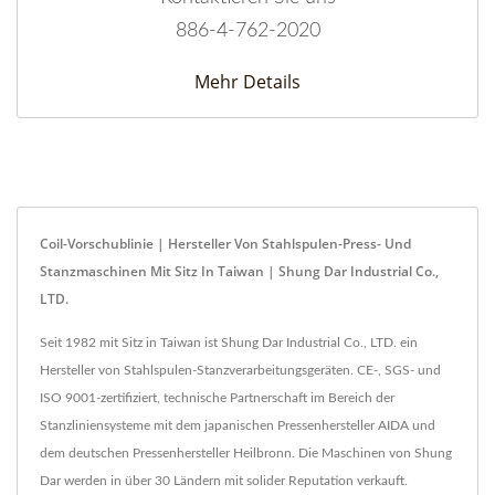
886-4-762-2020
Mehr Details
Coil-Vorschublinie | Hersteller Von Stahlspulen-Press- Und
Stanzmaschinen Mit Sitz In Taiwan | Shung Dar Industrial Co.,
LTD.
Seit 1982 mit Sitz in Taiwan ist Shung Dar Industrial Co., LTD. ein
Hersteller von Stahlspulen-Stanzverarbeitungsgeräten. CE-, SGS- und
ISO 9001-zertifiziert, technische Partnerschaft im Bereich der
Stanzliniensysteme mit dem japanischen Pressenhersteller AIDA und
dem deutschen Pressenhersteller Heilbronn. Die Maschinen von Shung
Dar werden in über 30 Ländern mit solider Reputation verkauft.