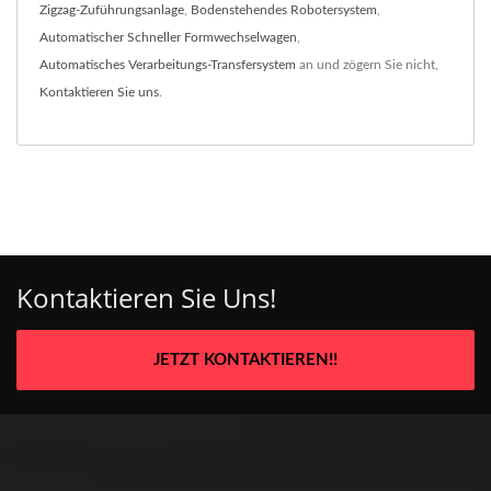
Zigzag-Zuführungsanlage
,
Bodenstehendes Robotersystem
,
Automatischer Schneller Formwechselwagen
,
Automatisches Verarbeitungs-Transfersystem
an und zögern Sie nicht,
Kontaktieren Sie uns
.
Kontaktieren Sie Uns!
JETZT KONTAKTIEREN!!