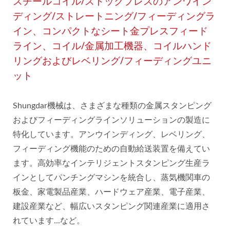
スチールコイル/ストックプレスのアンワイン
ディング/ストレートニング/フィーディングラ
イン、コンパクトなシート金プレスフィード
ライン、コイル/金属加工機器、コイルハンド
リングおよびレベリング/フィーディングユニ
ット
Shungdar機械は、さまざまな種類の金属スタンピング
およびフィーディングラインソリューションの製造に
特化しています。アンウインディング、レベリング、
フィーディング機能のための自動給送装置を備えてい
ます。高効率なインテリジェントスタンピング生産ラ
インとしてパンチングマシンを統合し、蒸気機関車の
板金、家電製品産業、ハードウェア産業、電子産業、
建設産業など、幅広いスタンピング関連産業に適用さ
れています...など。