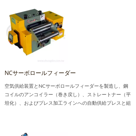
NCサーボロールフィーダー
空気供給装置とNCサーボロールフィーダーを製造し、鋼
コイルのアンコイラー（巻き戻し）、ストレートナー（平
坦化）、およびプレス加工ラインへの自動供給プレスと組
み合わせることができます。また、油圧プレス、剪断機、
成形機、レーザー切断機と組み合わせることも可能です。
モデルは、材料に応じて軽量、中型、厚板、および重-