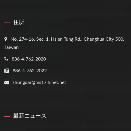
住所
No. 274-16, Sec. 1, Hsien Tung Rd., Changhua City 500,
Taiwan
886-4-762-2020
886-4-762-2022
shungdar@ms17.hinet.net
最新ニュース