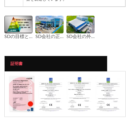
SDの目標とビジョン
SD会社の正面写真
SD会社の外観写真
証明書