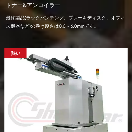
トナー&アンコイラー
最終製品(ラックパンチング、ブレーキディスク、オフィ
ス機器など)の巻き厚さは0.6 ~ 6.0mmです。
熱い