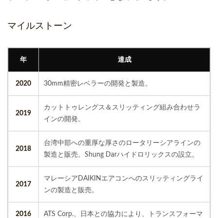
マイルストーン
年
達成
2020
30mm精密レベラーの開発と製造。
カットトゥレングス＆スリッティング組み合わせラ
2019
インの開発。
台湾中部への重厚な厚さのロータリーシアラインの
2018
製造と販売。Shung Darハイドロリックスの設立。
マレーシアDAIKINエアコンへのスリッティングライ
2017
ンの製造と販売。
2016
ATS Corp.、日本との協力により、トランスフォーマ