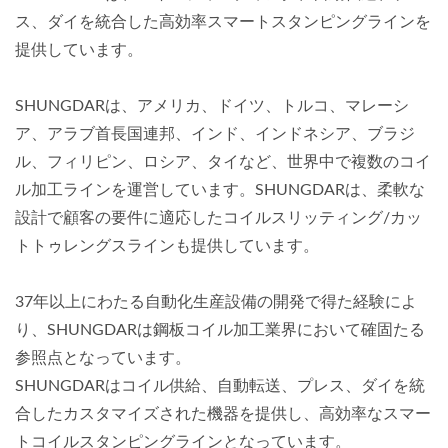
ス、ダイを統合した高効率スマートスタンピングラインを
提供しています。
SHUNGDARは、アメリカ、ドイツ、トルコ、マレーシ
ア、アラブ首長国連邦、インド、インドネシア、ブラジ
ル、フィリピン、ロシア、タイなど、世界中で複数のコイ
ル加工ラインを運営しています。SHUNGDARは、柔軟な
設計で顧客の要件に適応したコイルスリッティング/カッ
トトゥレングスラインも提供しています。
37年以上にわたる自動化生産設備の開発で得た経験によ
り、SHUNGDARは鋼板コイル加工業界において確固たる
参照点となっています。
SHUNGDARはコイル供給、自動転送、プレス、ダイを統
合したカスタマイズされた機器を提供し、高効率なスマー
トコイルスタンピングラインとなっています。