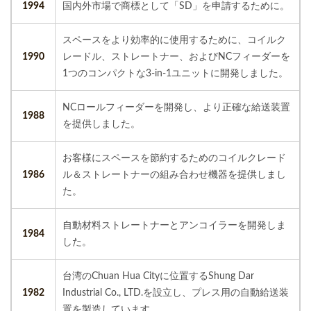
1994
国内外市場で商標として「SD」を申請するために。
スペースをより効率的に使用するために、コイルク
1990
レードル、ストレートナー、およびNCフィーダーを
1つのコンパクトな3-in-1ユニットに開発しました。
NCロールフィーダーを開発し、より正確な給送装置
1988
を提供しました。
お客様にスペースを節約するためのコイルクレード
1986
ル＆ストレートナーの組み合わせ機器を提供しまし
た。
自動材料ストレートナーとアンコイラーを開発しま
1984
した。
台湾のChuan Hua Cityに位置するShung Dar
1982
Industrial Co., LTD.を設立し、プレス用の自動給送装
置を製造しています。