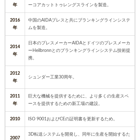
年
ーコアカットトゥレングスラインを製造。
2016
中国のAIDAプレスと共にブランキングラインシステ
年
ムを製造。
日本のプレスメーカーAIDAとドイツのプレスメーカ
2014
ーHeilbronnとのブランキングラインシステム技術提
年
携。
2012
シュンダー工業30周年。
年
2011
巨大な機械を提供するために、より多くの生産スペ
年
ースを提供するための新工場の建設。
2010
ISO 9001およびCEの証明書を更新するため。
3D転送システムを開発し、同年に生産を開始するた
2007