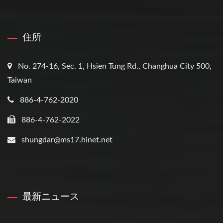
住所
No. 274-16, Sec. 1, Hsien Tung Rd., Changhua City 500,
Taiwan
886-4-762-2020
886-4-762-2022
shungdar@ms17.hinet.net
最新ニュース