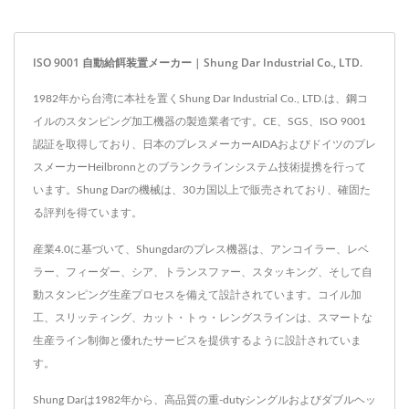
ISO 9001 自動給餌装置メーカー | Shung Dar Industrial Co., LTD.
1982年から台湾に本社を置くShung Dar Industrial Co., LTD.は、鋼コ
イルのスタンピング加工機器の製造業者です。CE、SGS、ISO 9001
認証を取得しており、日本のプレスメーカーAIDAおよびドイツのプレ
スメーカーHeilbronnとのブランクラインシステム技術提携を行って
います。Shung Darの機械は、30カ国以上で販売されており、確固た
る評判を得ています。
産業4.0に基づいて、Shungdarのプレス機器は、アンコイラー、レベ
ラー、フィーダー、シア、トランスファー、スタッキング、そして自
動スタンピング生産プロセスを備えて設計されています。コイル加
工、スリッティング、カット・トゥ・レングスラインは、スマートな
生産ライン制御と優れたサービスを提供するように設計されていま
す。
Shung Darは1982年から、高品質の重-dutyシングルおよびダブルヘッ