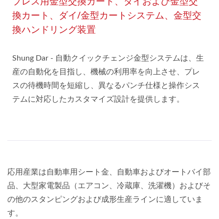
プレス用金型交換カート、ダイおよび金型交
換カート、ダイ/金型カートシステム、金型交
換ハンドリング装置
Shung Dar - 自動クイックチェンジ金型システムは、生
産の自動化を目指し、機械の利用率を向上させ、プレ
スの待機時間を短縮し、異なるパンチ仕様と操作シス
テムに対応したカスタマイズ設計を提供します。
応用産業は自動車用シート金、自動車およびオートバイ部
品、大型家電製品（エアコン、冷蔵庫、洗濯機）およびそ
の他のスタンピングおよび成形生産ラインに適していま
す。