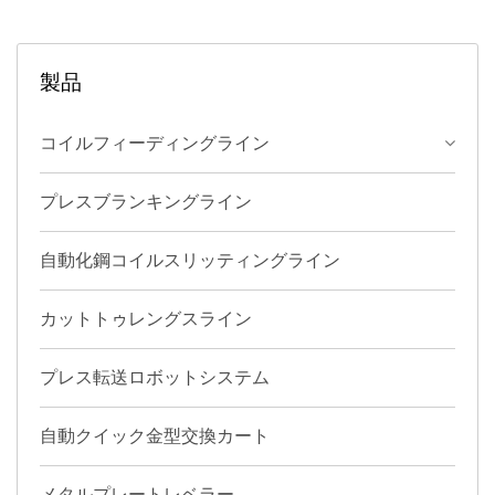
す。
タンピング成形生産に適用
される産業。
製品
コイルフィーディングライン
プレスブランキングライン
自動化鋼コイルスリッティングライン
カットトゥレングスライン
プレス転送ロボットシステム
自動クイック金型交換カート