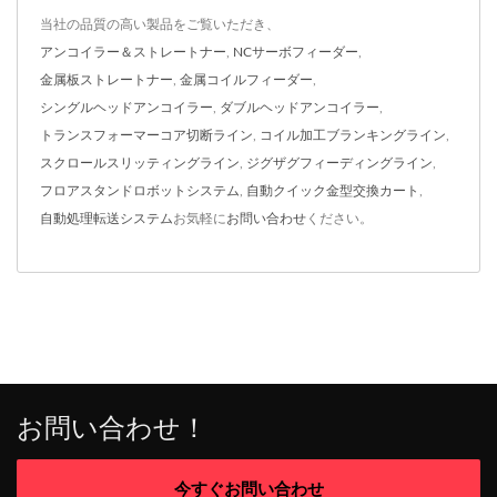
当社の品質の高い製品をご覧いただき、
アンコイラー＆ストレートナー
,
NCサーボフィーダー
,
金属板ストレートナー
,
金属コイルフィーダー
,
シングルヘッドアンコイラー
,
ダブルヘッドアンコイラー
,
トランスフォーマーコア切断ライン
,
コイル加工ブランキングライン
,
スクロールスリッティングライン
,
ジグザグフィーディングライン
,
フロアスタンドロボットシステム
,
自動クイック金型交換カート
,
自動処理転送システム
お気軽に
お問い合わせ
ください。
お問い合わせ！
今すぐお問い合わせ