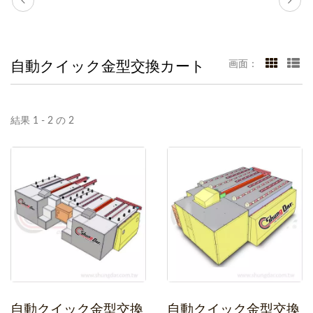
自動クイック金型交換カート
画面：
結果 1 - 2 の 2
自動クイック金型交換
自動クイック金型交換