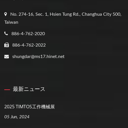
No. 274-16, Sec. 1, Hsien Tung Rd., Changhua City 500,
Taiwan
886-4-762-2020
886-4-762-2022
shungdar@ms17.hinet.net
最新ニュース
2025 TIMTOS工作機械展
05 Jun, 2024