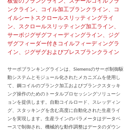
板金のブランクライン、スチールコイルブラ
ンクライン、コイル加工ブランクライン、コ
イルシートスクロールスリッティングライ
ン、スクロールスリッティング加工ライン、
サーボジグザグフィーディングライン、ジグ
ザグフィーダー付きコイルフィーディングラ
イン、ジグザグおよびプレスブランクライン
サーボブランキングラインは、Siemensのサーボ制御駆
動システムとモジュール化されたメカニズムを使用し
て、鋼コイルのブランク加工およびブランクスタッキ
ング操作のためのトータルプロセッシングソリューシ
ョンを提供します。自動コイルロード、スレッディン
グ、スタッキングを含む高度に自動化された生産ライ
ンを実現します。生産ラインのパラメータはデータベ
ースで制御され、機械的な動作調整はデータのダウン