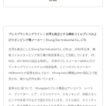
プレスブランキングライン | 台湾を拠点とする鋼板コイルプレスおよ
びスタンピング機メーカー | Shung Dar Industrial Co., LTD.
台湾を拠点にしたShung Dar Industrial Co., LTD.は、1982年以来、鋼
板コイルスタンピング加工機の製造業者として活動しています。CE、
SGS、ISO 9001の認証を取得し、日本のプレスメーカーAIDAとのブ
ランキングラインシステムの技術提携、ドイツのプレスメーカー
Heilbronnとの提携を結んでおり、Shung Darの機械は30か国以上で販
売され、確かな評判を築いています。
産業4.0に基づいて、Shungdarのプレス機器はアンコイラ、レベラ
ー、フィーダー、シア、トランスファー、スタッキング、自動スタン
ピングの生産プロセスで設計されています。コイル加工、スリッティ