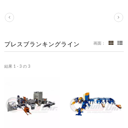
プレスブランキングライン
画面：
結果 1 - 3 の 3