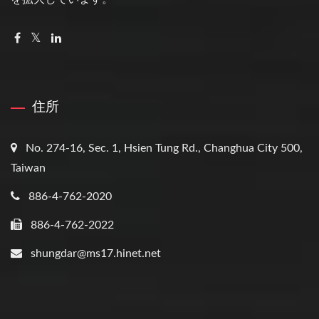
住所
No. 274-16, Sec. 1, Hsien Tung Rd., Changhua City 500,
Taiwan
886-4-762-2020
886-4-762-2022
shungdar@ms17.hinet.net