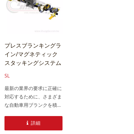
に基づいていくつかのスト
リップに分割します。スタ
ンピングの第2段階では、
高速で完成したローターシ
ートを送ります。
プレスブランキングラ
イン/マグネティック
スタッキングシステム
SL
最新の業界の要求に正確に
対応するために、さまざま
な自動車用ブランクを積み
重ねるための磁気スタッキ
ングシステム...
詳細