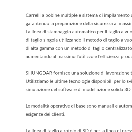
Carrelli a bobine multiple e sistema di impilamento
garantendo la preparazione della sicurezza al massi
La linea di stampaggio automatico per il taglio a vuo
di taglio singola utilizzando il metodo di taglio a 
di alta gamma con un metodo di taglio centralizzato. 
aumentando al massimo l'utilizzo e l'efficienza produ
SHUNGDAR fornisce una soluzione di lavorazione tota
Utilizziamo le ultime tecnologie disponibili per lo s
simulazione del software di modellazione solida 3D
Le modalità operative di base sono manuali e automat
esigenze dei clienti.
La linea di taglio a rotolo di SD è per la linea di pr