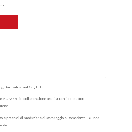
..
 Dar Industrial Co., LTD.
 e ISO 9001, in collaborazione tecnica con il produttore
zione.
ento e processi di produzione di stampaggio automatizzati. Le linee
lente.