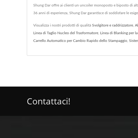
Shung Dar offre ai clienti un uncoiler monoposto e biposto di alta
36 anni di esperienza, Shung Dar garantisce di soddisfare le esige
Visualizza i nostri prodotti di qualità
Svolgitore e raddrizzatore
,
A
Linea di Taglio Nucleo del Trasformatore
,
Linea di Blanking per l
Carrello Automatico per Cambio Rapido dello Stampaggio
,
Siste
Contattaci!