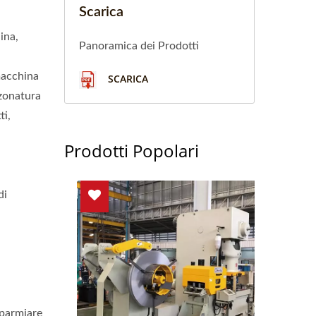
Scarica
ina,
Panoramica dei Prodotti
 macchina
SCARICA
nzonatura
ti,
Prodotti Popolari
di
isparmiare