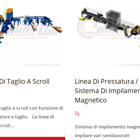
Di Taglio A Scroll
Linea Di Pressatura /
Sistema Di Impilame
Magnetico
taglio a scroll con funzione di
SL
tore e taglio. La linea di
croll...
Sistema di impilamento magne
impilare vari semilavorati