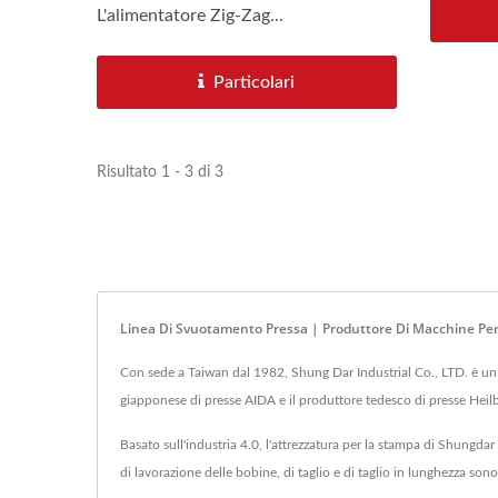
L'alimentatore Zig-Zag...
Particolari
Risultato 1 - 3 di 3
Linea Di Svuotamento Pressa | Produttore Di Macchine Per 
Con sede a Taiwan dal 1982, Shung Dar Industrial Co., LTD. è un p
giapponese di presse AIDA e il produttore tedesco di presse Heil
Basato sull'industria 4.0, l'attrezzatura per la stampa di Shungdar
di lavorazione delle bobine, di taglio e di taglio in lunghezza sono