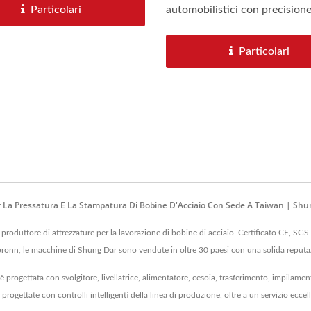
Particolari
automobilistici con precisione.
Particolari
La Pressatura E La Stampatura Di Bobine D'Acciaio Con Sede A Taiwan | Shung
roduttore di attrezzature per la lavorazione di bobine di acciaio. Certificato CE, SGS
bronn, le macchine di Shung Dar sono vendute in oltre 30 paesi con una solida reputa
 è progettata con svolgitore, livellatrice, alimentatore, cesoia, trasferimento, impilam
 progettate con controlli intelligenti della linea di produzione, oltre a un servizio eccel