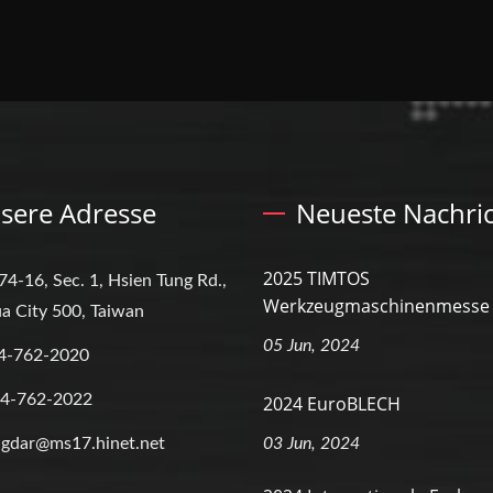
sere Adresse
Neueste Nachri
2025 TIMTOS
74-16, Sec. 1, Hsien Tung Rd.,
Werkzeugmaschinenmesse
a City 500, Taiwan
05 Jun, 2024
4-762-2020
-4-762-2022
2024 EuroBLECH
gdar@ms17.hinet.net
03 Jun, 2024