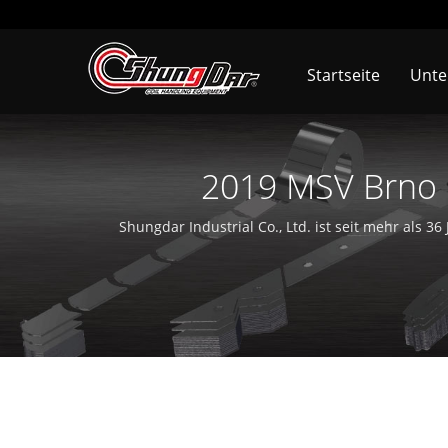
Startseite
Unt
2019 MSV Brno 
Zuführeinri
Shungdar Industrial Co., Ltd. ist seit mehr als 3
Soondar in