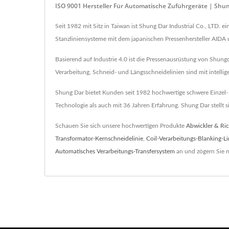
ISO 9001 Hersteller Für Automatische Zuführgeräte | Shung
Seit 1982 mit Sitz in Taiwan ist Shung Dar Industrial Co., LTD. e
Stanzliniensysteme mit dem japanischen Pressenhersteller AIDA
Basierend auf Industrie 4.0 ist die Pressenausrüstung von Shung
Verarbeitung, Schneid- und Längsschneidelinien sind mit intelli
Shung Dar bietet Kunden seit 1982 hochwertige schwere Einzel-
Technologie als auch mit 36 Jahren Erfahrung. Shung Dar stellt 
Schauen Sie sich unsere hochwertigen Produkte
Abwickler & Ri
Transformator-Kernschneidelinie
,
Coil-Verarbeitungs-Blanking-Li
Automatisches Verarbeitungs-Transfersystem
an und zögern Sie n