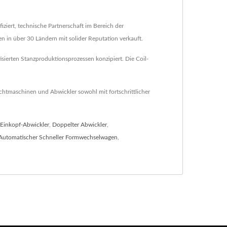
iziert, technische Partnerschaft im Bereich der
 in über 30 Ländern mit solider Reputation verkauft.
sierten Stanzproduktionsprozessen konzipiert. Die Coil-
htmaschinen und Abwickler sowohl mit fortschrittlicher
Einkopf-Abwickler
,
Doppelter Abwickler
,
Automatischer Schneller Formwechselwagen
,