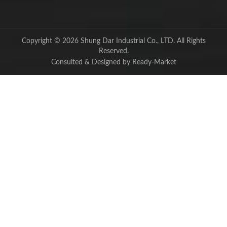
Copyright © 2026
Shung Dar Industrial Co., LTD.
All Rights
Reserved.
Consulted & Designed by
Ready-Market