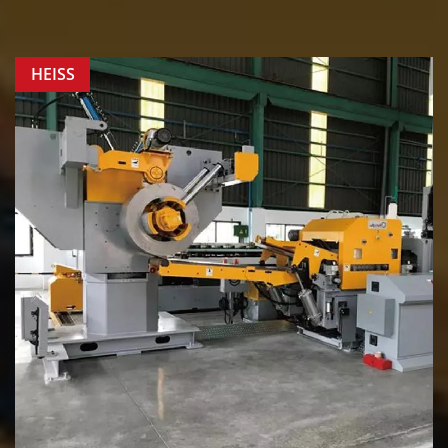
HEISS