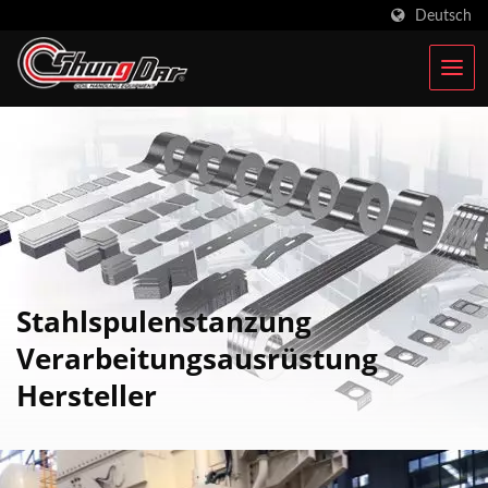
Deutsch
Stahlspulenstanzung
Verarbeitungsausrüstung
Hersteller