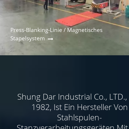
Press-Blanking-Linie / Magnetisches
Stapelsystem
Shung Dar Industrial Co., LTD., 
1982, Ist Ein Hersteller Von
Stahlspulen-
Stanzverarbeitungsgeräten Mit 