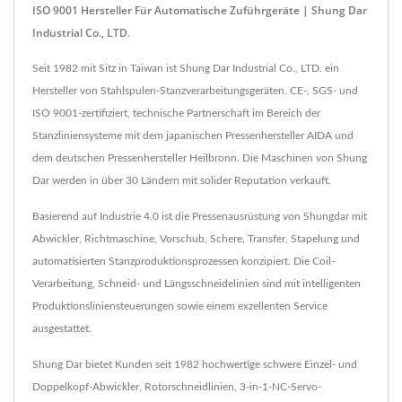
ISO 9001 Hersteller Für Automatische Zuführgeräte | Shung Dar
Industrial Co., LTD.
Seit 1982 mit Sitz in Taiwan ist Shung Dar Industrial Co., LTD. ein
Hersteller von Stahlspulen-Stanzverarbeitungsgeräten. CE-, SGS- und
ISO 9001-zertifiziert, technische Partnerschaft im Bereich der
Stanzliniensysteme mit dem japanischen Pressenhersteller AIDA und
dem deutschen Pressenhersteller Heilbronn. Die Maschinen von Shung
Dar werden in über 30 Ländern mit solider Reputation verkauft.
Basierend auf Industrie 4.0 ist die Pressenausrüstung von Shungdar mit
Abwickler, Richtmaschine, Vorschub, Schere, Transfer, Stapelung und
automatisierten Stanzproduktionsprozessen konzipiert. Die Coil-
Verarbeitung, Schneid- und Längsschneidelinien sind mit intelligenten
Produktionsliniensteuerungen sowie einem exzellenten Service
ausgestattet.
Shung Dar bietet Kunden seit 1982 hochwertige schwere Einzel- und
Doppelkopf-Abwickler, Rotorschneidlinien, 3-in-1-NC-Servo-