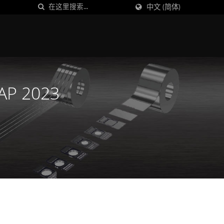
中文 (简体)
P 2023