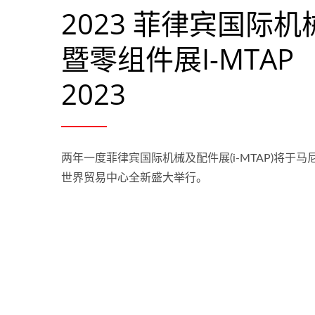
2023 菲​​律宾国际机
暨零组件展i-MTAP
2023
两年一度菲律宾国际机械及配件展(i-MTAP)将于马
世界贸易中心全新盛大举行。