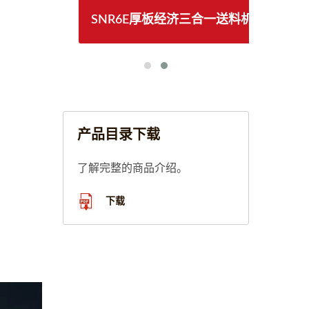
料机
SNR6E厚板经济三合一送料机
S
产品目录下载
了解完整的商品介绍。
下载