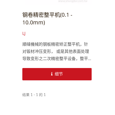
钢卷精密整平机(0.1 -
10.0mm)
SNR1薄板三合一送料机
SN
LJ
順噠機械的钢板精密矫正整平机，针
对钣材冲压变形， 或是其他表面处理
导致变形之二次精密整平设备，整平
轮由上下交错滚轮配合,经适当反压程
度将弧形的工件或钢材料带矫直,从而
细节
得到平坦的工件或钢材料带。
结果 1 - 1 的 1