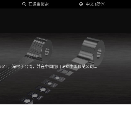
中文 (简体)
超过36年，深根于台湾，并在中国昆山设立中国顺哒公司，
高科技整厂自动化生产设备。