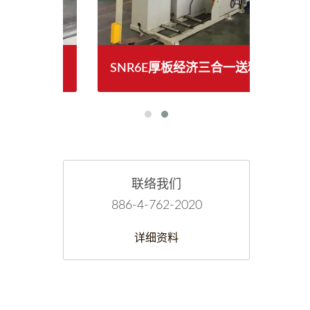
料机
SNR6E厚板经济三合一送料机
S
联络我们
886-4-762-2020
详细资料