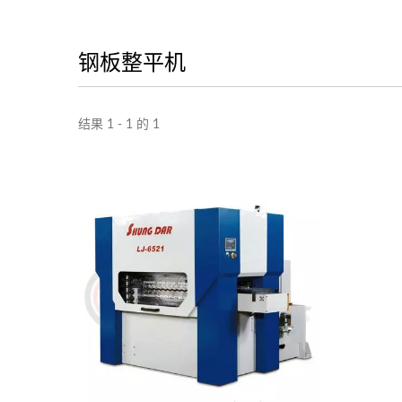
钢板整平机
结果 1 - 1 的 1