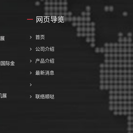
网页导览
机展
首页
公司介绍
产品介绍
欧洲国际金
最新消息
机展
联络顺哒