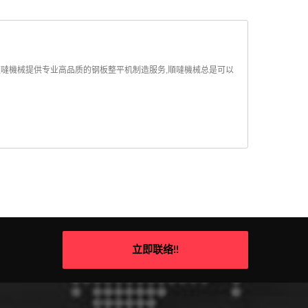
,順噠機械提供专业高品质的钢板整平机制造服务,順噠機械总是可以
立即联络!!