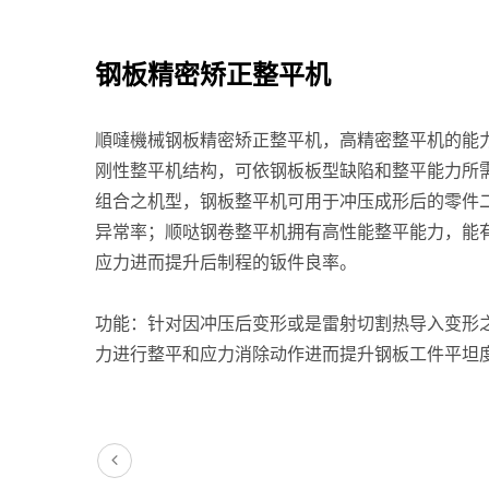
钢板精密矫正整平机
順噠機械钢板精密矫正整平机，高精密整平机的能
刚性整平机结构，可依钢板板型缺陷和整平能力所需分别选择
组合之机型，钢板整平机可用于冲压成形后的零件
异常率；顺哒钢卷整平机拥有高性能整平能力，能
应力进而提升后制程的钣件良率。
功能：针对因冲压后变形或是雷射切割热导入变形
力进行整平和应力消除动作进而提升钢板工件平坦