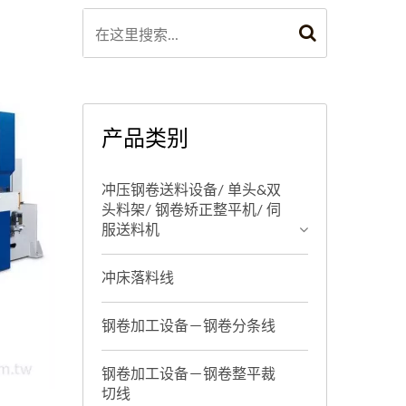
产品类别
冲压钢卷送料设备/ 单头&双
头料架/ 钢卷矫正整平机/ 伺
服送料机
冲床落料线
钢卷加工设备－钢卷分条线
钢卷加工设备－钢卷整平裁
切线