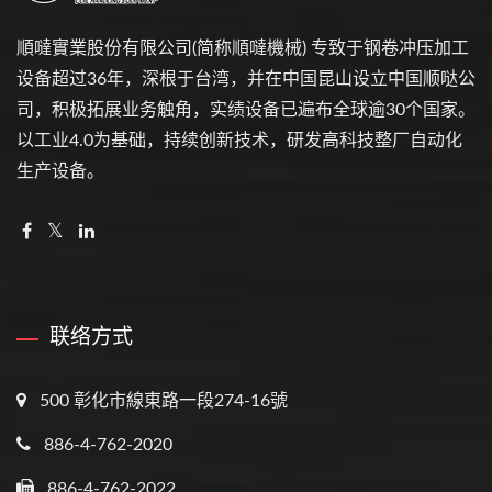
順噠實業股份有限公司(简称順噠機械) 专致于钢卷冲压加工
设备超过36年，深根于台湾，并在中国昆山设立中国顺哒公
司，积极拓​​展业务触角，实绩设备已遍布全球逾30个国家。
以工业4.0为基础，持续创新技术，研发高科技整厂自动化
生产设备。
联络方式
500 彰化市線東路一段274-16號
886-4-762-2020
886-4-762-2022