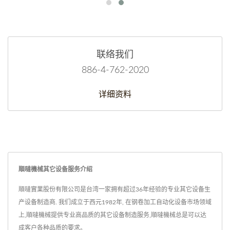
联络我们
886-4-762-2020
详细资料
順噠機械其它设备服务介绍
順噠實業股份有限公司是台湾一家拥有超过36年经验的专业其它设备生
产设备制造商. 我们成立于西元1982年, 在钢卷加工自动化设备市场领域
上,順噠機械提供专业高品质的其它设备制造服务,順噠機械总是可以达
成客户各种品质的要求。