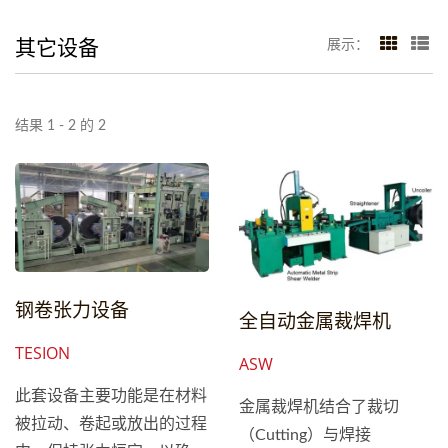
其它设备
展示：
结果 1 - 2 的 2
钢卷张力设备
全自动金属裁焊机
TESION
ASW
此套设备主要功能是在材料
金属裁焊机结合了裁切
被拉动、卷起或放出的过程
（Cutting）与焊接