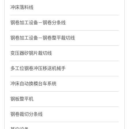
冲床落料线
钢卷加工设备－钢卷分条线
钢卷加工设备－钢卷整平裁切线
变压器矽钢片裁切线
多工位钢卷冲压移送机械手
冲床自动换模台车系统
钢板整平机
钢卷裁切分条线