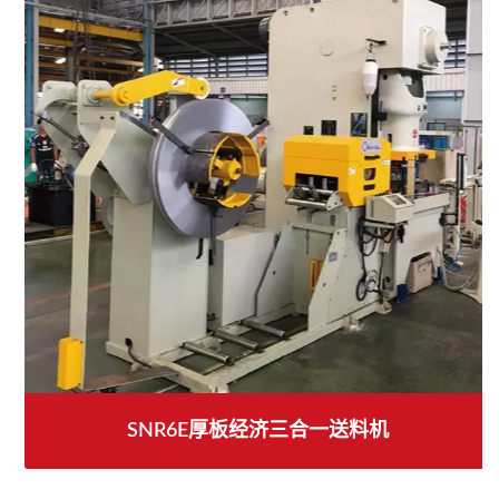
SNR6E厚板经济三合一送料机