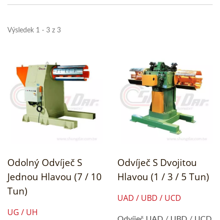
Výsledek 1 - 3 z 3
Odolný Odvíječ S
Odvíječ S Dvojitou
Jednou Hlavou (7 / 10
Hlavou (1 / 3 / 5 Tun)
Tun)
UAD / UBD / UCD
UG / UH
Odvíječ UAD / UBD / UCD