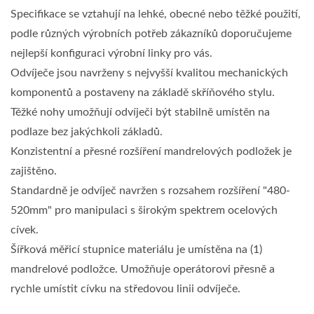
Specifikace se vztahují na lehké, obecné nebo těžké použití,
podle různých výrobních potřeb zákazníků doporučujeme
nejlepší konfiguraci výrobní linky pro vás.
Odvíječe jsou navrženy s nejvyšší kvalitou mechanických
komponentů a postaveny na základě skříňového stylu.
Těžké nohy umožňují odvíječi být stabilně umístěn na
podlaze bez jakýchkoli základů.
Konzistentní a přesné rozšíření mandrelových podložek je
zajištěno.
Standardně je odvíječ navržen s rozsahem rozšíření "480-
520mm" pro manipulaci s širokým spektrem ocelových
cívek.
Šířková měřicí stupnice materiálu je umístěna na (1)
mandrelové podložce. Umožňuje operátorovi přesně a
rychle umístit cívku na středovou linii odvíječe.