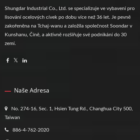
Shungdar Industrial Co., Ltd. se specializuje ve vybavení pro
lisování ocelových cívek po dobu více než 36 let. Je pevně
zakořeněna na Tchaj-wanu a založila společnost Soondar v
Kunshanu, Číně, a aktivně rozšiřuje své podnikání do 30
zemí.
Naše Adresa
No. 274-16, Sec. 1, Hsien Tung Rd., Changhua City 500,
Taiwan
886-4-762-2020