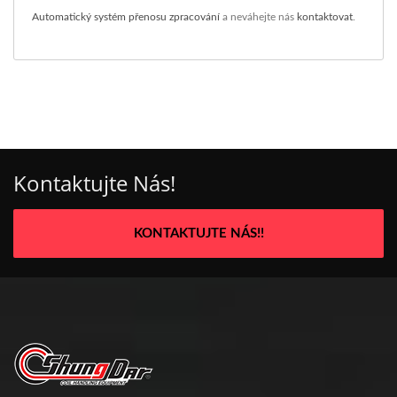
Automatický systém přenosu zpracování
a neváhejte nás
kontaktovat
.
Kontaktujte Nás!
KONTAKTUJTE NÁS!!