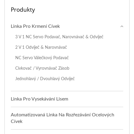
Produkty
Linka Pro Krmení Cívek
3 V 1 NC Servo Podavač, Narovnávač & Odvíječ
2 V 1 Odvíječ & Narovnávač
NC Servo Válečkový Podavač
Cívkovač / Vyrovnávač Zásob
Jednohlavý / Dvouhlavý Odvíječ
Linka Pro Vysekávání Lisem
Automatizovaná Linka Na Rozřezávání Ocelových
Cívek