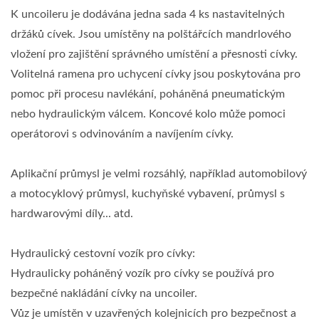
K uncoileru je dodávána jedna sada 4 ks nastavitelných
držáků cívek. Jsou umístěny na polštářcích mandrlového
vložení pro zajištění správného umístění a přesnosti cívky.
Volitelná ramena pro uchycení cívky jsou poskytována pro
pomoc při procesu navlékání, poháněná pneumatickým
nebo hydraulickým válcem. Koncové kolo může pomoci
operátorovi s odvinováním a navíjením cívky.
Aplikační průmysl je velmi rozsáhlý, například automobilový
a motocyklový průmysl, kuchyňské vybavení, průmysl s
hardwarovými díly... atd.
Hydraulický cestovní vozík pro cívky:
Hydraulicky poháněný vozík pro cívky se používá pro
bezpečné nakládání cívky na uncoiler.
Vůz je umístěn v uzavřených kolejnicích pro bezpečnost a