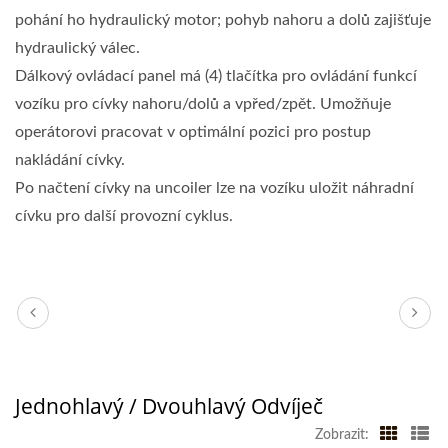
pohání ho hydraulický motor; pohyb nahoru a dolů zajišťuje
hydraulický válec.
Dálkový ovládací panel má (4) tlačítka pro ovládání funkcí
vozíku pro cívky nahoru/dolů a vpřed/zpět. Umožňuje
operátorovi pracovat v optimální pozici pro postup
nakládání cívky.
Po načtení cívky na uncoiler lze na vozíku uložit náhradní
cívku pro další provozní cyklus.
Jednohlavý / Dvouhlavý Odvíječ
Zobrazit: