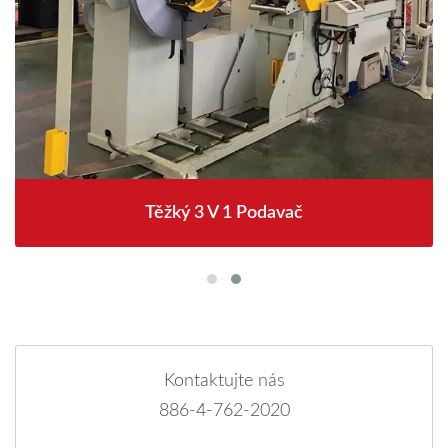
Těžký 3 V 1 Podavač
Kontaktujte nás
886-4-762-2020