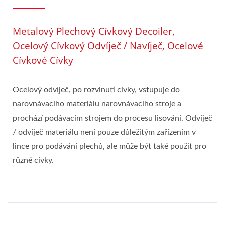
Metalový Plechový Cívkový Decoiler,
Ocelový Cívkový Odvíječ / Navíječ, Ocelové
Cívkové Cívky
Ocelový odvíječ, po rozvinutí cívky, vstupuje do
narovnávacího materiálu narovnávacího stroje a
prochází podávacím strojem do procesu lisování. Odvíječ
/ odvíječ materiálu není pouze důležitým zařízením v
lince pro podávání plechů, ale může být také použit pro
různé cívky.