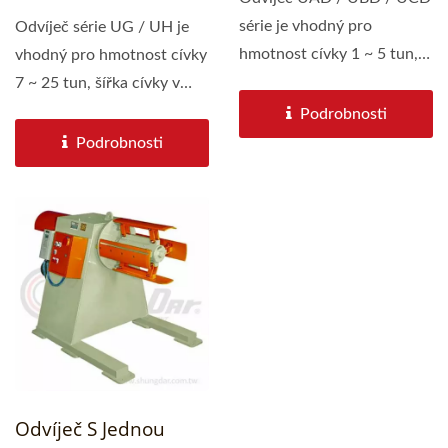
série je vhodný pro
Odvíječ série UG / UH je
hmotnost cívky 1 ~ 5 tun,
vhodný pro hmotnost cívky
šířka cívky...
7 ~ 25 tun, šířka cívky v
rozmezí...
Podrobnosti
Podrobnosti
Odvíječ S Jednou