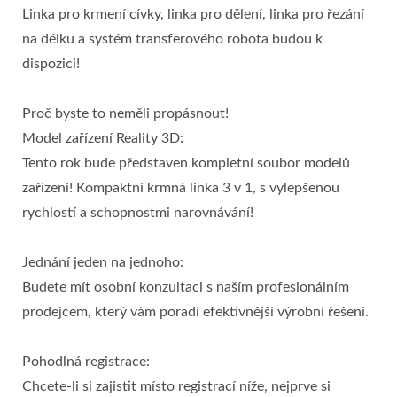
Linka pro krmení cívky, linka pro dělení, linka pro řezání
na délku a systém transferového robota budou k
dispozici!
Proč byste to neměli propásnout!
Model zařízení Reality 3D:
Tento rok bude představen kompletní soubor modelů
zařízení! Kompaktní krmná linka 3 v 1, s vylepšenou
rychlostí a schopnostmi narovnávání!
Jednání jeden na jednoho:
Budete mít osobní konzultaci s naším profesionálním
prodejcem, který vám poradí efektivnější výrobní řešení.
Pohodlná registrace:
Chcete-li si zajistit místo registrací níže, nejprve si