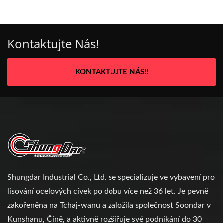
Kontaktujte Nás!
KONTAKTUJTE NÁS!!
Shungdar Industrial Co., Ltd. se specializuje ve vybavení pro
lisování ocelových cívek po dobu více než 36 let. Je pevně
zakořeněna na Tchaj-wanu a založila společnost Soondar v
Kunshanu, Číně, a aktivně rozšiřuje své podnikání do 30