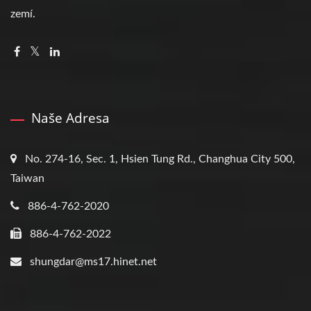
zemí.
Naše Adresa
No. 274-16, Sec. 1, Hsien Tung Rd., Changhua City 500,
Taiwan
886-4-762-2020
886-4-762-2022
shungdar@ms17.hinet.net