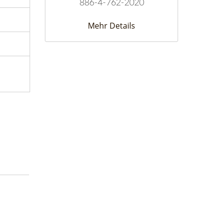
886-4-762-2020
Mehr Details