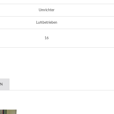
Umrichter
Luftbetrieben
16
EN