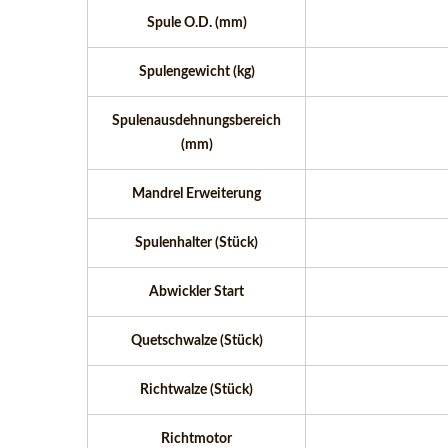
Spule O.D. (mm)
Spulengewicht (kg)
Spulenausdehnungsbereich
(mm)
Mandrel Erweiterung
Spulenhalter (Stück)
Leichter 3-In-1-Zuführer
Sch
Abwickler Start
Quetschwalze (Stück)
Richtwalze (Stück)
Richtmotor