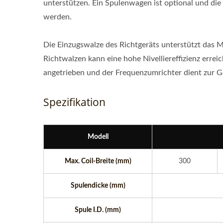
unterstützen. Ein Spulenwagen ist optional und di
werden.
Die Einzugswalze des Richtgeräts unterstützt das M
Richtwalzen kann eine hohe Nivelliereffizienz err
angetrieben und der Frequenzumrichter dient zur G
Spezifikation
Modell
Max. Coil-Breite (mm)
300
Spulendicke (mm)
Spule I.D. (mm)