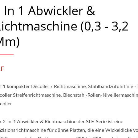
 In 1 Abwickler &
ichtmaschine (0,3 - 3,2
Mm)
LF
in 1 kompakter Decoiler / Richtmaschine, Stahlbandzufuhrlinie - 
coiler Streifenrichtmaschine, Blechstahl-Rollen-Nivelliermaschi
coiler
r 2-in-1 Abwickler & Richtmaschine der SLF-Serie ist eine
äzisionsrichtmaschine für dünne Platten, die eine Wickeldicke v