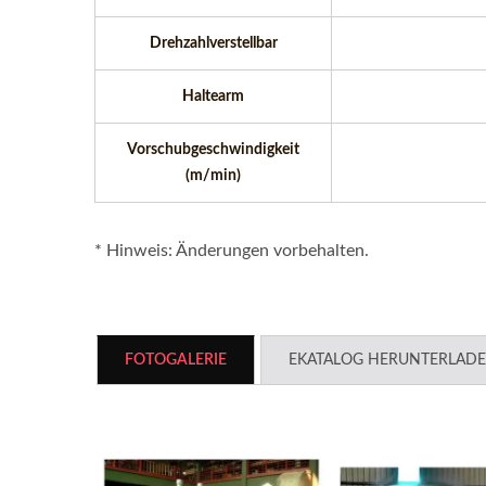
Drehzahlverstellbar
Haltearm
Vorschubgeschwindigkeit
(m/min)
* Hinweis: Änderungen vorbehalten.
FOTOGALERIE
EKATALOG HERUNTERLAD