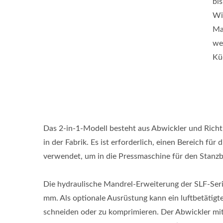
bi
Wi
Ma
we
Kü
Das 2-in-1-Modell besteht aus Abwickler und Richt
in der Fabrik. Es ist erforderlich, einen Bereich f
verwendet, um in die Pressmaschine für den Stanzb
Die hydraulische Mandrel-Erweiterung der SLF-Ser
mm. Als optionale Ausrüstung kann ein luftbetätig
schneiden oder zu komprimieren. Der Abwickler mit