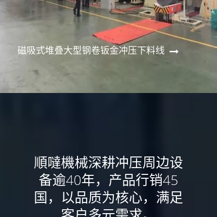
磁吸式堆叠大型钢卷钣金冲压下料线
順噠機械深耕冲压周边设
备逾40年，产品行销45
国，以品质为核心，满足
客户多元需求。