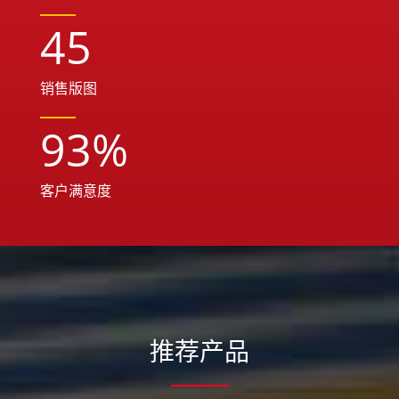
45
销售版图
93
%
客户满意度
推荐产品