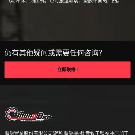
气动冲床、油压机，也可搬运玻璃、塑胶平面的产品。
仍有其他疑问或需要任何咨询？
立即联络!!
順噠實業股份有限公司(简称順噠機械) 专致于钢卷冲压加工