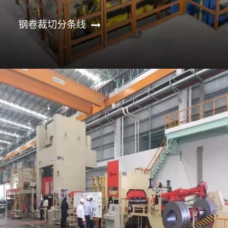
钢卷裁切分条线