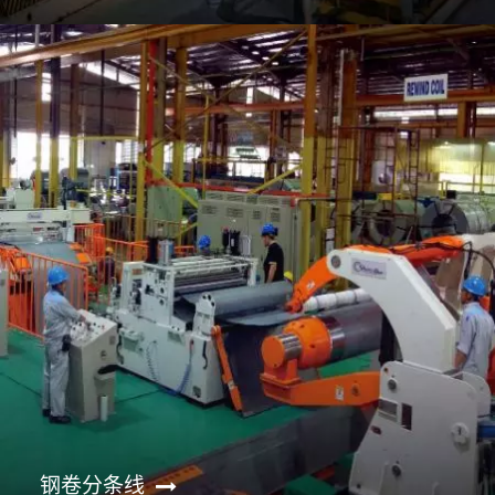
钢卷分条线