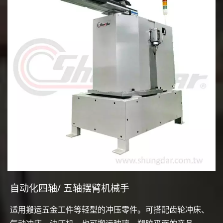
自动化四轴/ 五轴摆臂机械手
适用搬运五金工件等轻型的冲压零件。可搭配齿轮冲床、