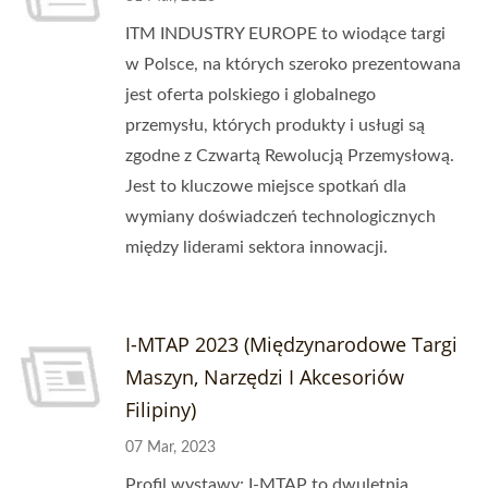
ITM INDUSTRY EUROPE to wiodące targi
w Polsce, na których szeroko prezentowana
jest oferta polskiego i globalnego
przemysłu, których produkty i usługi są
zgodne z Czwartą Rewolucją Przemysłową.
Jest to kluczowe miejsce spotkań dla
wymiany doświadczeń technologicznych
między liderami sektora innowacji.
I-MTAP 2023 (Międzynarodowe Targi
Maszyn, Narzędzi I Akcesoriów
Filipiny)
07 Mar, 2023
Profil wystawy: I-MTAP to dwuletnia