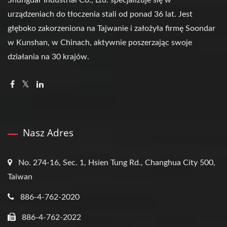
Shungdar Industrial Co., Ltd. specjalizuje się w
urządzeniach do tłoczenia stali od ponad 36 lat. Jest
głęboko zakorzeniona na Tajwanie i założyła firmę Soondar
w Kunshan, w Chinach, aktywnie poszerzając swoje
działania na 30 krajów.
Nasz Adres
No. 274-16, Sec. 1, Hsien Tung Rd., Changhua City 500,
Taiwan
886-4-762-2020
886-4-762-2022