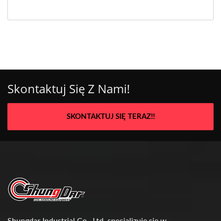
Skontaktuj Się Z Nami!
SKONTAKTUJ SIĘ TERAZ!!