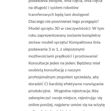
podawania zwojów, linia cięcia, linia cięcia
na długość i system robotów
transferowych będą tam dostępne!
Dlaczego nie powinieneś tego przegapić!
Model sprzętu 3D w rzeczywistości: W tym
roku zaprezentowany zostanie kompletny
zestaw modeli sprzętu! Kompaktowa linia
podawania 3 w 1, z ulepszonymi
możliwościami prędkości i prostowania!
Konsultacje jeden na jeden: Będziesz miał
osobistą konsultację z naszym
profesjonalnym zespołem sprzedaży, aby
doradzić Ci bardziej efektywne rozwiązania
produkcyjne. Wygodna rejestracja: Aby
zabezpieczyć swoje miejsce, rejestrując się
online poniżej, najpierw umów się na wizytę