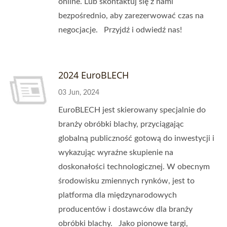
online. Lub skontaktuj się z nami
bezpośrednio, aby zarezerwować czas na
negocjacje. Przyjdź i odwiedź nas!
2024 EuroBLECH
03 Jun, 2024
EuroBLECH jest skierowany specjalnie do
branży obróbki blachy, przyciągając
globalną publiczność gotową do inwestycji i
wykazując wyraźne skupienie na
doskonałości technologicznej. W obecnym
środowisku zmiennych rynków, jest to
platforma dla międzynarodowych
producentów i dostawców dla branży
obróbki blachy. Jako pionowe targi,