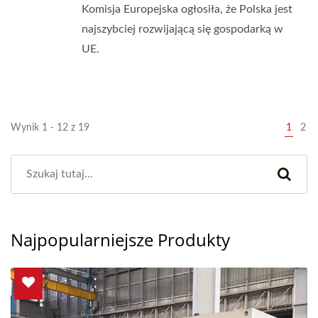
Komisja Europejska ogłosiła, że Polska jest
najszybciej rozwijającą się gospodarką w
UE.
Wynik 1 - 12 z 19
1
2
Najpopularniejsze Produkty