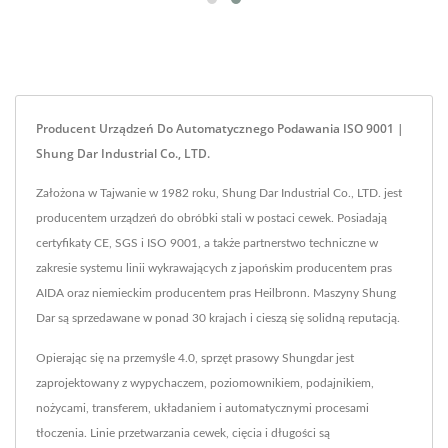
Producent Urządzeń Do Automatycznego Podawania ISO 9001 |
Shung Dar Industrial Co., LTD.
Założona w Tajwanie w 1982 roku, Shung Dar Industrial Co., LTD. jest
producentem urządzeń do obróbki stali w postaci cewek. Posiadają
certyfikaty CE, SGS i ISO 9001, a także partnerstwo techniczne w
zakresie systemu linii wykrawających z japońskim producentem pras
AIDA oraz niemieckim producentem pras Heilbronn. Maszyny Shung
Dar są sprzedawane w ponad 30 krajach i cieszą się solidną reputacją.
Opierając się na przemyśle 4.0, sprzęt prasowy Shungdar jest
zaprojektowany z wypychaczem, poziomownikiem, podajnikiem,
nożycami, transferem, układaniem i automatycznymi procesami
tłoczenia. Linie przetwarzania cewek, cięcia i długości są