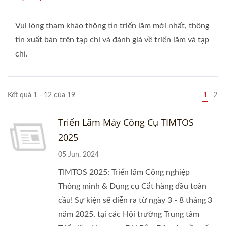
Vui lòng tham khảo thông tin triển lãm mới nhất, thông
tin xuất bản trên tạp chí và đánh giá về triển lãm và tạp
chí.
Kết quả 1 - 12 của 19
1
2
Triển Lãm Máy Công Cụ TIMTOS
2025
05 Jun, 2024
TIMTOS 2025: Triển lãm Công nghiệp
Thông minh & Dụng cụ Cắt hàng đầu toàn
cầu! Sự kiện sẽ diễn ra từ ngày 3 - 8 tháng 3
năm 2025, tại các Hội trường Trung tâm