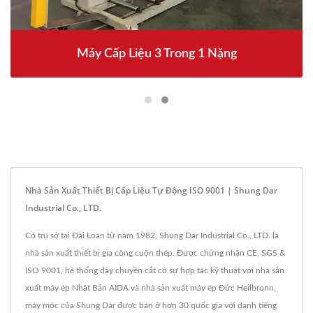
Máy Cấp Liệu 3 Trong 1 Nặng
Nhà Sản Xuất Thiết Bị Cấp Liệu Tự Động ISO 9001 | Shung Dar
Industrial Co., LTD.
Có trụ sở tại Đài Loan từ năm 1982, Shung Dar Industrial Co., LTD. là
nhà sản xuất thiết bị gia công cuộn thép. Được chứng nhận CE, SGS &
ISO 9001, hệ thống dây chuyền cắt có sự hợp tác kỹ thuật với nhà sản
xuất máy ép Nhật Bản AIDA và nhà sản xuất máy ép Đức Heilbronn,
máy móc của Shung Dar được bán ở hơn 30 quốc gia với danh tiếng