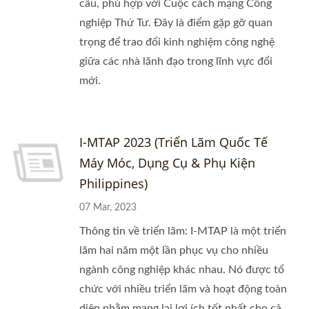
cầu, phù hợp với Cuộc cách mạng Công
nghiệp Thứ Tư. Đây là điểm gặp gỡ quan
trọng để trao đổi kinh nghiệm công nghệ
giữa các nhà lãnh đạo trong lĩnh vực đổi
mới.
I-MTAP 2023 (Triển Lãm Quốc Tế
Máy Móc, Dụng Cụ & Phụ Kiện
Philippines)
07 Mar, 2023
Thông tin về triển lãm: I-MTAP là một triển
lãm hai năm một lần phục vụ cho nhiều
ngành công nghiệp khác nhau. Nó được tổ
chức với nhiều triển lãm và hoạt động toàn
diện nhằm mang lại lợi ích tốt nhất cho cả