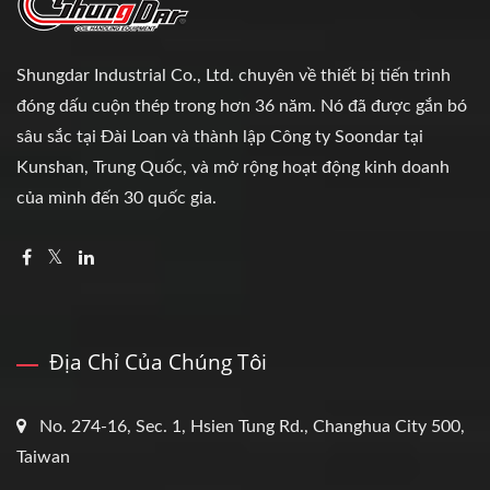
Shungdar Industrial Co., Ltd. chuyên về thiết bị tiến trình
đóng dấu cuộn thép trong hơn 36 năm. Nó đã được gắn bó
sâu sắc tại Đài Loan và thành lập Công ty Soondar tại
Kunshan, Trung Quốc, và mở rộng hoạt động kinh doanh
của mình đến 30 quốc gia.
Địa Chỉ Của Chúng Tôi
No. 274-16, Sec. 1, Hsien Tung Rd., Changhua City 500,
Taiwan