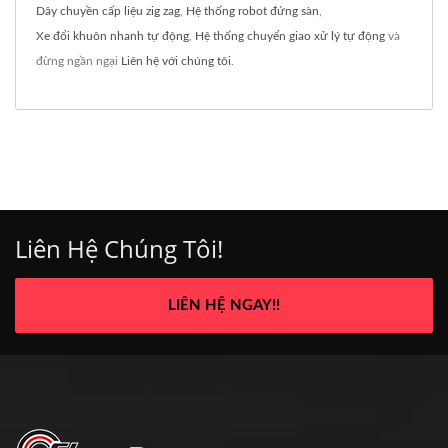
Dây chuyền cấp liệu zig zag
,
Hệ thống robot đứng sàn
,
Xe đổi khuôn nhanh tự động
,
Hệ thống chuyển giao xử lý tự động
và
đừng ngần ngại
Liên hệ với chúng tôi
.
Liên Hệ Chúng Tôi!
LIÊN HỆ NGAY!!