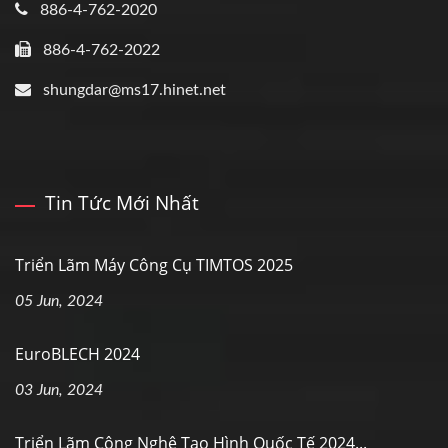
886-4-762-2020
886-4-762-2022
shungdar@ms17.hinet.net
Tin Tức Mới Nhất
Triển Lãm Máy Công Cụ TIMTOS 2025
05 Jun, 2024
EuroBLECH 2024
03 Jun, 2024
Triển Lãm Công Nghệ Tạo Hình Quốc Tế 2024...