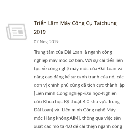
Triển Lãm Máy Công Cụ Taichung
2019
07 Nov, 2019
Trung tâm của Đài Loan là ngành công
nghiệp máy móc cơ bản. Với sự cải tiến liên
tục về công nghệ máy móc của Đài Loan và
nâng cao đáng kể sự cạnh tranh của nó, các
đơn vị chính phủ cũng đã tích cực thành lập
[Liên minh Công nghiệp-Đại học-Nghiên
cứu Khoa học Kỹ thuật 4.0 khu vực Trung
Đài Loan] và [Liên minh Công nghệ Máy
móc Hàng không AIM], thông qua việc sản
xuất các mô tả 4.0 để cải thiện ngành công