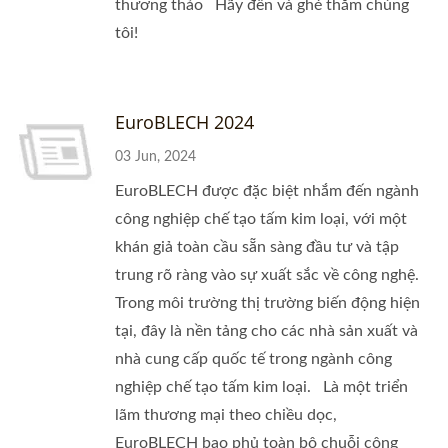
thương thảo Hãy đến và ghé thăm chúng
tôi!
EuroBLECH 2024
03 Jun, 2024
EuroBLECH được đặc biệt nhắm đến ngành
công nghiệp chế tạo tấm kim loại, với một
khán giả toàn cầu sẵn sàng đầu tư và tập
trung rõ ràng vào sự xuất sắc về công nghệ.
Trong môi trường thị trường biến động hiện
tại, đây là nền tảng cho các nhà sản xuất và
nhà cung cấp quốc tế trong ngành công
nghiệp chế tạo tấm kim loại. Là một triển
lãm thương mại theo chiều dọc,
EuroBLECH bao phủ toàn bộ chuỗi công