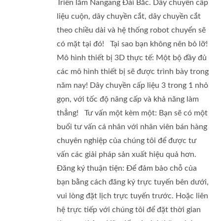
Triển lãm Nangang Đài Bắc. Dây chuyền cấp
liệu cuộn, dây chuyền cắt, dây chuyền cắt
theo chiều dài và hệ thống robot chuyển sẽ
có mặt tại đó! Tại sao bạn không nên bỏ lỡ!
Mô hình thiết bị 3D thực tế: Một bộ đầy đủ
các mô hình thiết bị sẽ được trình bày trong
năm nay! Dây chuyền cấp liệu 3 trong 1 nhỏ
gọn, với tốc độ nâng cấp và khả năng làm
thẳng! Tư vấn một kèm một: Bạn sẽ có một
buổi tư vấn cá nhân với nhân viên bán hàng
chuyên nghiệp của chúng tôi để được tư
vấn các giải pháp sản xuất hiệu quả hơn.
Đăng ký thuận tiện: Để đảm bảo chỗ của
bạn bằng cách đăng ký trực tuyến bên dưới,
vui lòng đặt lịch trực tuyến trước. Hoặc liên
hệ trực tiếp với chúng tôi để đặt thời gian