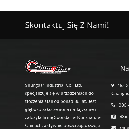
Skontaktuj Się Z Nami!
Na
Shungdar Industrial Co., Ltd.
No. 2
specjalizuje się w urządzeniach do
Changhu
tłoczenia stali od ponad 36 lat. Jest
886-
głęboko zakorzeniona na Tajwanie i
886
założyła firmę Soondar w Kunshan, w
Chinach, aktywnie poszerzając swoje
shun