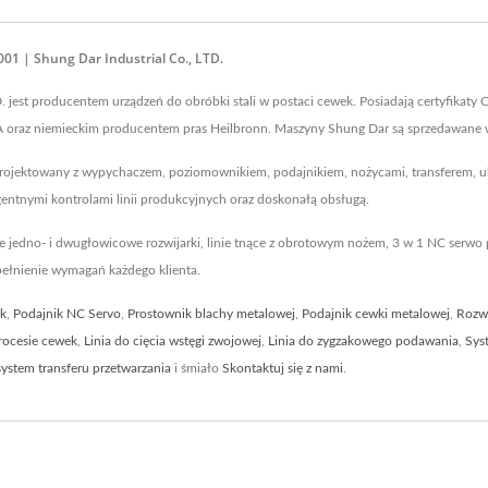
1 | Shung Dar Industrial Co., LTD.
 jest producentem urządzeń do obróbki stali w postaci cewek. Posiadają certyfikaty C
 oraz niemieckim producentem pras Heilbronn. Maszyny Shung Dar są sprzedawane w p
zaprojektowany z wypychaczem, poziomownikiem, podajnikiem, nożycami, transferem, u
igentnymi kontrolami linii produkcyjnych oraz doskonałą obsługą.
e jedno- i dwugłowicowe rozwijarki, linie tnące z obrotowym nożem, 3 w 1 NC serwo p
pełnienie wymagań każdego klienta.
ik
,
Podajnik NC Servo
,
Prostownik blachy metalowej
,
Podajnik cewki metalowej
,
Rozw
procesie cewek
,
Linia do cięcia wstęgi zwojowej
,
Linia do zygzakowego podawania
,
Sys
ystem transferu przetwarzania
i śmiało
Skontaktuj się z nami
.