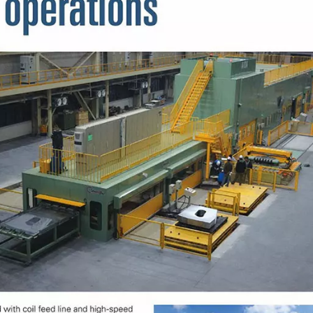
iężki Podajnik 3 W 1
Lekki Podajnik 3 W 