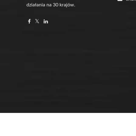
działania na 30 krajów.
Copyright © 2026
Shung Dar Industrial Co., LTD.
All Right