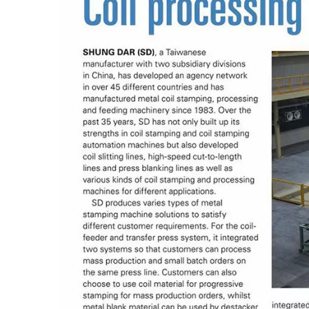
Lekki Podajnik 3 W 1
C