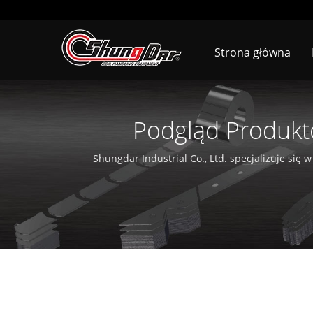
Strona główna
Podgląd Produkt
Podawania I
Shungdar Industrial Co., Ltd. specjalizuje się 
Ku