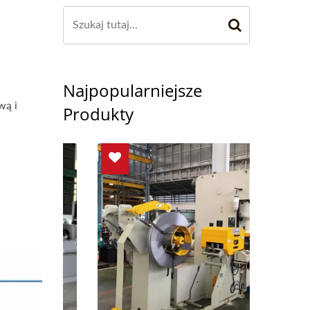
Najpopularniejsze
wą i
Produkty