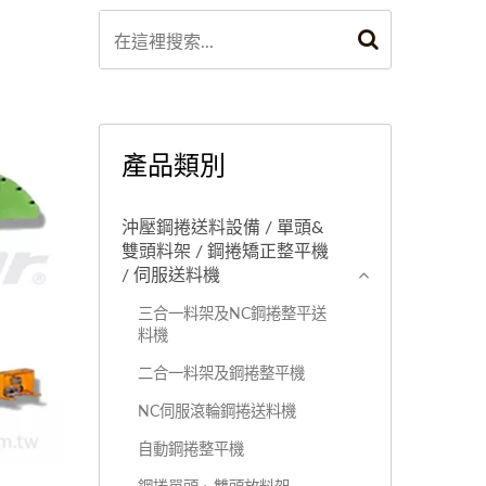
產品類別
沖壓鋼捲送料設備 / 單頭&
雙頭料架 / 鋼捲矯正整平機
/ 伺服送料機
三合一料架及NC鋼捲整平送
料機
二合一料架及鋼捲整平機
NC伺服滾輪鋼捲送料機
自動鋼捲整平機