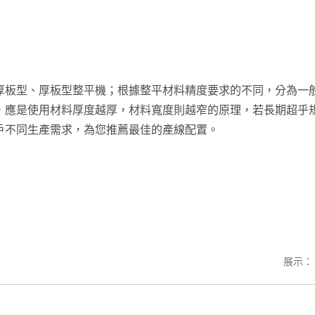
厚板型、厚板型整平機；根據整平材料精度要求的不同，分為一
，應是使用材料厚度越厚，材料寬度則越窄的原理，若長期超乎
戶不同生產需求，為您推薦最佳的產線配置。
展示：