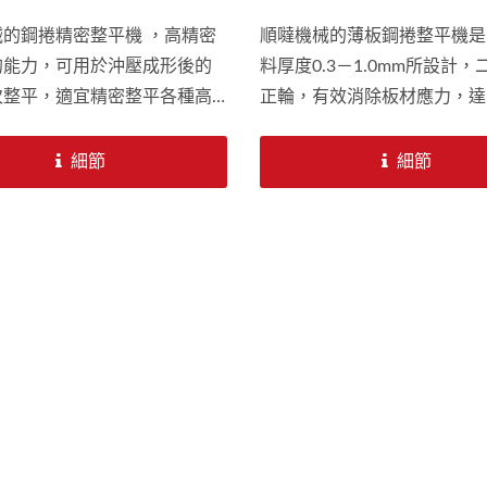
械的鋼捲精密整平機 ，高精密
順噠機械的薄板鋼捲整平機是
的能力，可用於沖壓成形後的
料厚度0.3－1.0mm所設計
次整平，適宜精密整平各種高
正輪，有效消除板材應力，達
需求的工件，以降低後製程加
的整平效果，上矯正輪可掀開
常率；順噠鋼捲整平機擁有高
滾輪清潔。 LVO系列，可應
細節
細節
平能力，能有效針對鋼捲板型
銹鋼、銅、鐵及鋁…等鋼材，
波度進行整平拉伸矯直，進而
經過加工處理的矯正滾輪，能
板殘留的內應力進而提昇後製
除板材應力，矯正前後的平坦
件良率。
明顯可見，達到優良高品質的
果。
R6E厚板經濟三合一送料機
SNR1薄板三合一送