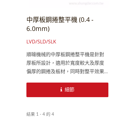
中厚板鋼捲整平機 (0.4 -
6.0mm)
LVD/SLD/SLK
順噠機械的中厚板鋼捲整平機是針對
厚板所設計，適用於寬度較大及厚度
偏厚的鋼捲及板材，同時對整平效果
有極高要求，為厚板材首選。 LVD和
SLD適用厚度達4.5mm，SLK適用厚度
細節
達6.0mm。
結果 1 - 4 的 4