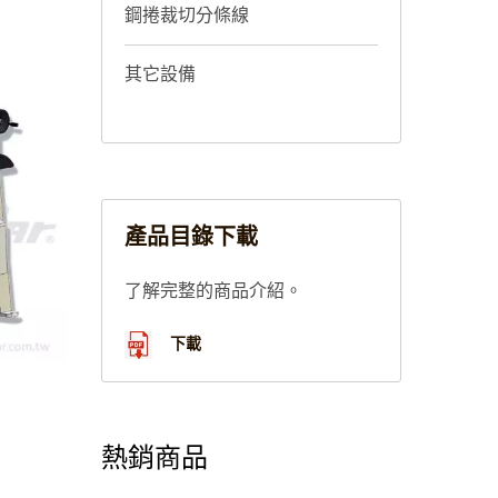
鋼捲裁切分條線
其它設備
產品目錄下載
了解完整的商品介紹。
下載
熱銷商品