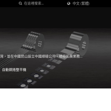
中文 (繁體)
深根於臺灣，並在中國昆山設立中國順噠公司，積極拓展業務觸
廠自動化生產設備。
自動鋼捲整平機