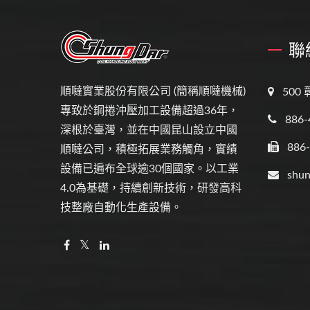
聯
順噠實業股份有限公司 (簡稱順噠機械)
500
專致於鋼捲沖壓加工設備超過36年，
886-
深根於臺灣，並在中國昆山設立中國
886
順噠公司，積極拓展業務觸角，實績
設備已遍布全球逾30個國家。以工業
shun
4.0為基礎，持續創新技術，研發高科
技整廠自動化生產設備。