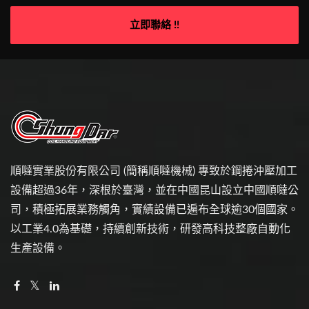
立即聯絡 !!
順噠實業股份有限公司 (簡稱順噠機械) 專致於鋼捲沖壓加工
設備超過36年，深根於臺灣，並在中國昆山設立中國順噠公
司，積極拓展業務觸角，實績設備已遍布全球逾30個國家。
以工業4.0為基礎，持續創新技術，研發高科技整廠自動化
生產設備。