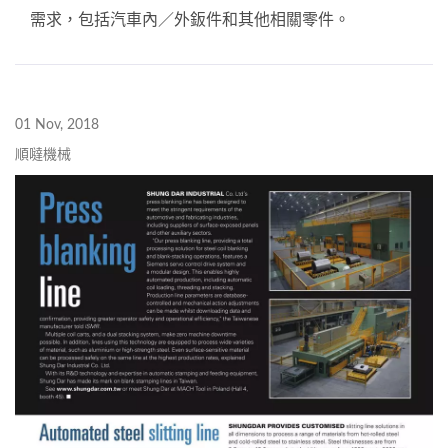
需求，包括汽車內／外鈑件和其他相關零件。
01 Nov, 2018
順噠機械