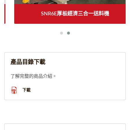
SNR6E厚板經濟三合一送料機
產品目錄下載
了解完整的商品介紹。
下載