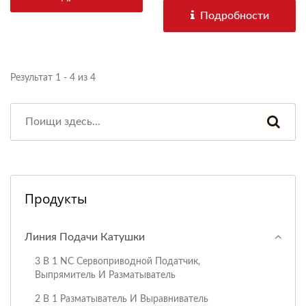
Подробности
Результат 1 - 4 из 4
Продукты
Линия Подачи Катушки
3 В 1 NC Сервоприводной Податчик,
Выпрямитель И Разматыватель
2 В 1 Разматыватель И Выравниватель