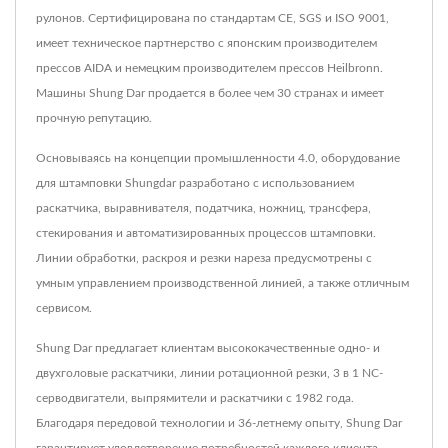
рулонов. Сертифицирована по стандартам CE, SGS и ISO 9001,
имеет техническое партнерство с японским производителем
прессов AIDA и немецким производителем прессов Heilbronn.
Машины Shung Dar продается в более чем 30 странах и имеет
прочную репутацию.
Основываясь на концепции промышленности 4.0, оборудование
для штамповки Shungdar разработано с использованием
раскатчика, выравнивателя, податчика, ножниц, трансфера,
стекирования и автоматизированных процессов штамповки.
Линии обработки, раскроя и резки нареза предусмотрены с
умным управлением производственной линией, а также отличным
сервисом.
Shung Dar предлагает клиентам высококачественные одно- и
двухголовые раскатчики, линии ротационной резки, 3 в 1 NC-
серводвигатели, выпрямители и раскатчики с 1982 года.
Благодаря передовой технологии и 36-летнему опыту, Shung Dar