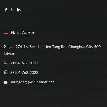
Наш Адрес
No. 274-16, Sec. 1, Hsien Tung Rd., Changhua City 500,
Taiwan
886-4-762-2020
886-4-762-2022
shungdar@ms17.hinet.net