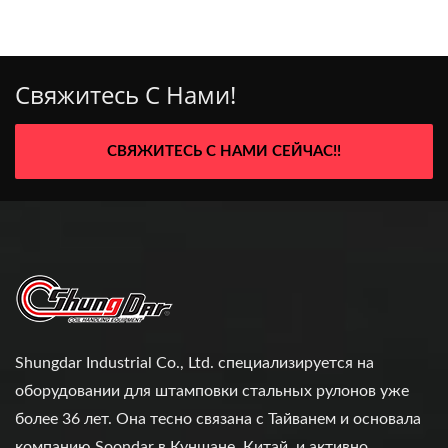
Свяжитесь С Нами!
СВЯЖИТЕСЬ С НАМИ СЕЙЧАС!!
Shungdar Industrial Co., Ltd. специализируется на
оборудовании для штамповки стальных рулонов уже
более 36 лет. Она тесно связана с Тайванем и основала
компанию Soondar в Куншане, Китай, и активно