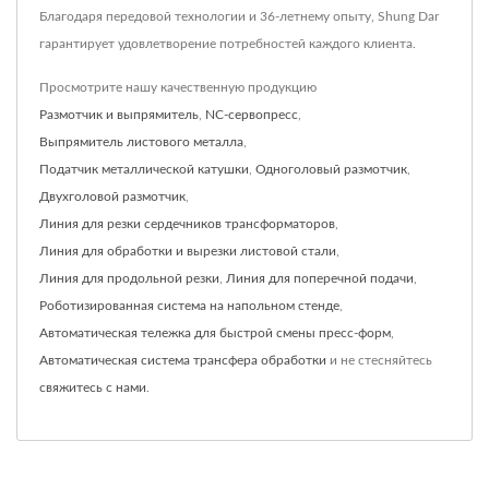
Благодаря передовой технологии и 36-летнему опыту, Shung Dar
гарантирует удовлетворение потребностей каждого клиента.
Просмотрите нашу качественную продукцию
Размотчик и выпрямитель
,
NC-сервопресс
,
Выпрямитель листового металла
,
Податчик металлической катушки
,
Одноголовый размотчик
,
Двухголовой размотчик
,
Линия для резки сердечников трансформаторов
,
Линия для обработки и вырезки листовой стали
,
Линия для продольной резки
,
Линия для поперечной подачи
,
Роботизированная система на напольном стенде
,
Автоматическая тележка для быстрой смены пресс-форм
,
Автоматическая система трансфера обработки
и не стесняйтесь
свяжитесь с нами
.