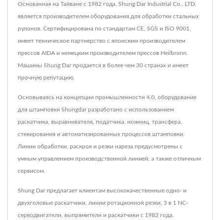
Основанная на Тайване с 1982 года, Shung Dar Industrial Co., LTD.
является производителем оборудования для обработки стальных
рулонов. Сертифицирована по стандартам CE, SGS и ISO 9001,
имеет техническое партнерство с японским производителем
прессов AIDA и немецким производителем прессов Heilbronn.
Машины Shung Dar продается в более чем 30 странах и имеет
прочную репутацию.
Основываясь на концепции промышленности 4.0, оборудование
для штамповки Shungdar разработано с использованием
раскатчика, выравнивателя, податчика, ножниц, трансфера,
стекирования и автоматизированных процессов штамповки.
Линии обработки, раскроя и резки нареза предусмотрены с
умным управлением производственной линией, а также отличным
сервисом.
Shung Dar предлагает клиентам высококачественные одно- и
двухголовые раскатчики, линии ротационной резки, 3 в 1 NC-
серводвигатели, выпрямители и раскатчики с 1982 года.