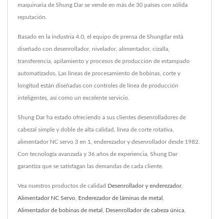
maquinaria de Shung Dar se vende en más de 30 países con sólida
reputación.
Basado en la industria 4.0, el equipo de prensa de Shungdar está
diseñado con desenrollador, nivelador, alimentador, cizalla,
transferencia, apilamiento y procesos de producción de estampado
automatizados. Las líneas de procesamiento de bobinas, corte y
longitud están diseñadas con controles de línea de producción
inteligentes, así como un excelente servicio.
Shung Dar ha estado ofreciendo a sus clientes desenrolladores de
cabezal simple y doble de alta calidad, línea de corte rotativa,
alimentador NC servo 3 en 1, enderezador y desenrollador desde 1982.
Con tecnología avanzada y 36 años de experiencia, Shung Dar
garantiza que se satisfagan las demandas de cada cliente.
Vea nuestros productos de calidad
Desenrollador y enderezador
,
Alimentador NC Servo
,
Enderezador de láminas de metal
,
Alimentador de bobinas de metal
,
Desenrollador de cabeza única
,