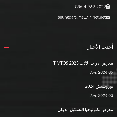
886-4-762-2022
shungdar@ms17.hinet.net
أحدث الأخبار
معرض أدوات الآلات TIMTOS 2025
05 Jun, 2024
يوروبليتش 2024
03 Jun, 2024
معرض تكنولوجيا التشكيل الدولي...