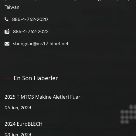
Taiwan
886-4-762-2020
886-4-762-2022
shungdar@ms17.hinet.net
En Son Haberler
2025 TIMTOS Makine Aletleri Fuarı
05 Jun, 2024
2024 EuroBLECH
03 Jun, 2024