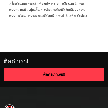
เครื่องตัดแบบสครอลล์
,
เครื่องบริหารสายการเลี้ยงแบบซิกแซก
,
ระบบหุ่นยนต์ยืนอยู่บนพื้น
,
รถเปลี่ยนแม่พิมพ์อัตโนมัติแบบด่วน
,
ระบบถ่ายโอนการประมวลผลอัตโนมัติ
และอย่าลังเลที่จะ
ติดต่อเรา
.
ติดต่อเรา!
ติดต่อเราเลย!!