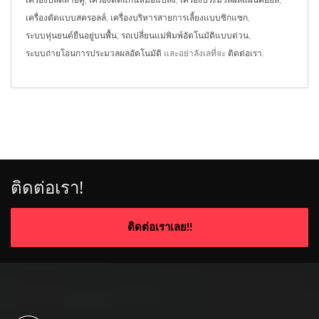
เครื่องปลดสายคู่
,
เครื่องตัดแกนหม้อแปลง
,
เครื่องประมวลผลแผ่นคอยล์
,
เครื่องตัดแบบสครอลล์
,
เครื่องบริหารสายการเลี้ยงแบบซิกแซก
,
ระบบหุ่นยนต์ยืนอยู่บนพื้น
,
รถเปลี่ยนแม่พิมพ์อัตโนมัติแบบด่วน
,
ระบบถ่ายโอนการประมวลผลอัตโนมัติ
และอย่าลังเลที่จะ
ติดต่อเรา
.
ติดต่อเรา!
ติดต่อเราเลย!!