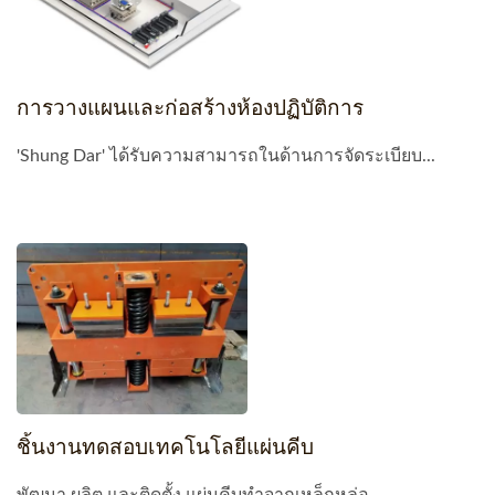
การวางแผนและก่อสร้างห้องปฏิบัติการ
'Shung Dar' ได้รับความสามารถในด้านการจัดระเบียบ...
ชิ้นงานทดสอบเทคโนโลยีแผ่นคีบ
พัฒนา ผลิต และติดตั้ง แผ่นคีบทำจากเหล็กหล่อ...