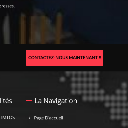
presses.
CONTACTEZ-NOUS MAINTENANT !!
ités
La Navigation
 TIMTOS
Page D'accueil