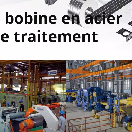
bobine en acier
e traitement