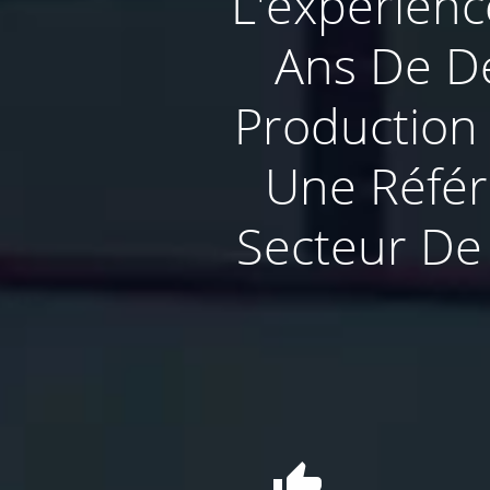
L'expérienc
Ans De Dé
Production
Une Référ
Secteur De