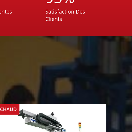
entes
Satisfaction Des
Clients
CHAUD