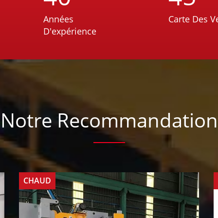
Années
Carte Des V
D'expérience
Notre Recommandation
CHAUD