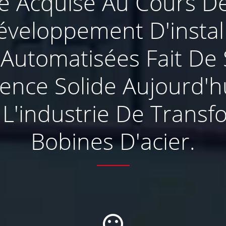
e Acquise Au Cours D
veloppement D'instal
 Automatisées Fait 
ence Solide Aujourd'h
 L'industrie De Transf
Bobines D'acier.