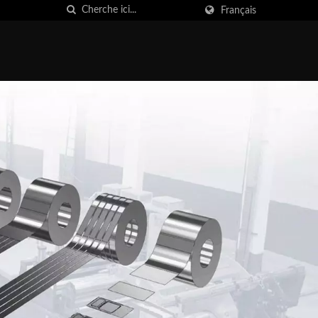
Français